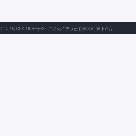
京ICP备10021606号-24
广联达科技股份有限公司
旗下产品