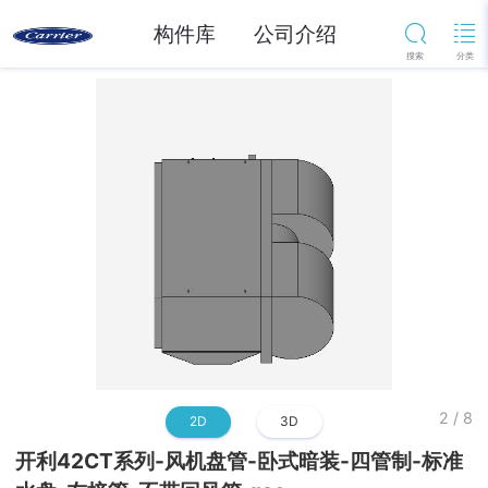
构件库
公司介绍
2
/
8
2D
3D
开利42CT系列-风机盘管-卧式暗装-四管制-标准