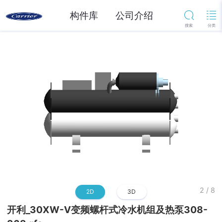
构件库
公司介绍
2
/
8
2D
3D
开利_30XW-V变频螺杆式冷水机组及热泵308-